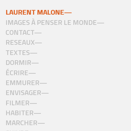
LAURENT MALONE—
IMAGES À PENSER LE MONDE—
CONTACT—
RESEAUX—
TEXTES—
DORMIR—
ÉCRIRE—
EMMURER—
ENVISAGER—
FILMER—
HABITER—
MARCHER—