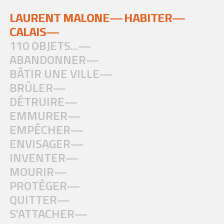
LAURENT MALONE—
HABITER—
CALAIS—
110 OBJETS...—
ABANDONNER—
BÂTIR UNE VILLE—
BRÛLER—
DÉTRUIRE—
EMMURER—
EMPÊCHER—
ENVISAGER—
INVENTER—
MOURIR—
PROTÉGER—
QUITTER—
S'ATTACHER—