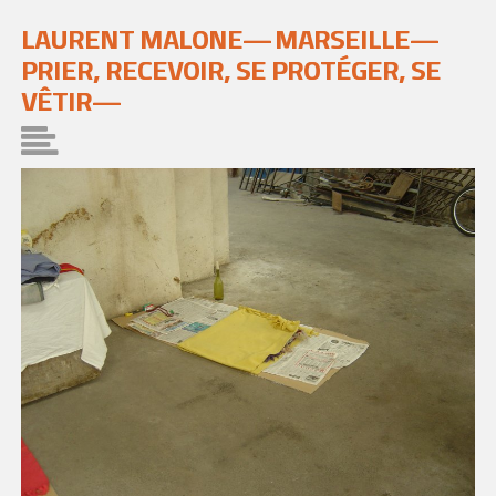
LAURENT MALONE—
MARSEILLE—
PRIER, RECEVOIR, SE PROTÉGER, SE
VÊTIR—